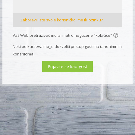
Zaboravili ste svoje korisničko ime ili lozinku?
Vaš Web pretraživač mora imati omogućene "kolačiće"
Neki od kurseva mogu dozvoliti pristup gostima (anonimnim
korisnicima)
Prijavite se kao gost