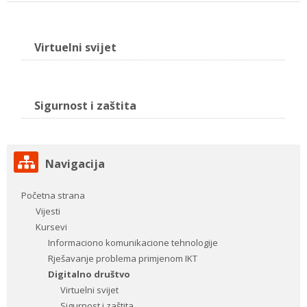
Virtuelni svijet
Sigurnost i zaštita
Preskoči
Navigacija
Navigacija
Početna strana
Vijesti
Kursevi
Informaciono komunikacione tehnologije
Rješavanje problema primjenom IKT
Digitalno društvo
Virtuelni svijet
Sigurnost i zaštita