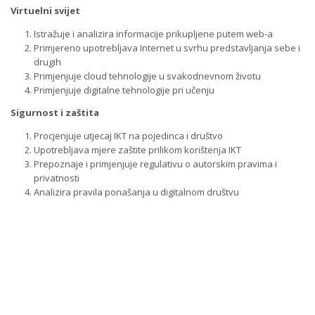
Virtuelni svijet
Istražuje i analizira informacije prikupljene putem web-a
Primjereno upotrebljava Internet u svrhu predstavljanja sebe i
drugih
Primjenjuje cloud tehnologije u svakodnevnom životu
Primjenjuje digitalne tehnologije pri učenju
Sigurnost i zaštita
Procjenjuje utjecaj IKT na pojedinca i društvo
Upotrebljava mjere zaštite prilikom korištenja IKT
Prepoznaje i primjenjuje regulativu o autorskim pravima i
privatnosti
Analizira pravila ponašanja u digitalnom društvu
Proširi sve