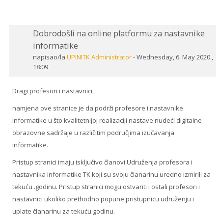
Dobrodošli na online platformu za nastavnike
informatike
napisao/la
UPINITK Administrator
-
Wednesday, 6. May 2020.,
18:09
Dragi profesori i nastavnici,
namjena ove stranice je da podrži profesore i nastavnike
informatike u što kvalitetnijoj realizaciji nastave nudeći digitalne
obrazovne sadržaje u različitim područjima izučavanja
informatike.
Pristup stranici imaju isključivo članovi Udruženja profesora i
nastavnika informatike TK koji su svoju članarinu uredno izmirili za
tekuću .godinu. Pristup stranici mogu ostvariti i ostali profesori i
nastavnici ukoliko prethodno popune pristupnicu udruženju i
uplate članarinu za tekuću godinu.