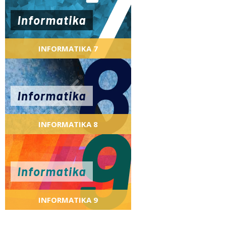
VIŠE
INFORMATIKA 7
Informatika za učenike 7.razreda
osnovne škole
INFORMATIKA 8
Informatika za učenike 8.razreda
osnovne škole
INFORMATIKA 9
Informatika za učenike 9.razreda
osnovne škole