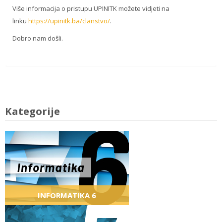
Više informacija o pristupu UPINITK možete vidjeti na
linku
https://upinitk.ba/clanstvo/
.
Dobro nam došli.
Kategorije
INFORMATIKA 6
Informatika za učenike 6. razreda
osnovne škole