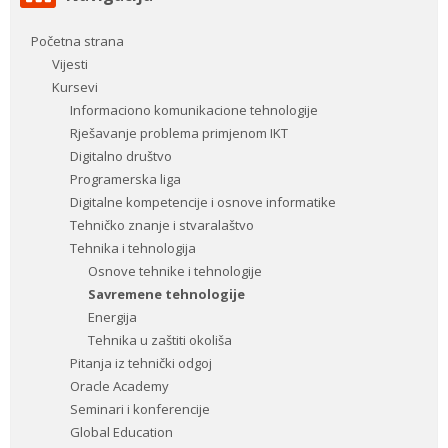
Navigacija
Početna strana
Vijesti
Kursevi
Informaciono komunikacione tehnologije
Rješavanje problema primjenom IKT
Digitalno društvo
Programerska liga
Digitalne kompetencije i osnove informatike
Tehničko znanje i stvaralaštvo
Tehnika i tehnologija
Osnove tehnike i tehnologije
Savremene tehnologije
Energija
Tehnika u zaštiti okoliša
Pitanja iz tehnički odgoj
Oracle Academy
Seminari i konferencije
Global Education