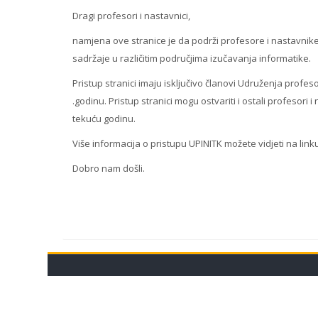
Dragi profesori i nastavnici,
0
namjena ove stranice je da podrži profesore i nastavnike 
sadržaje u različitim područjima izučavanja informatike.
Pristup stranici imaju isključivo članovi Udruženja profes
.godinu. Pristup stranici mogu ostvariti i ostali profesor
tekuću godinu.
Više informacija o pristupu UPINITK možete vidjeti na lin
Dobro nam došli.